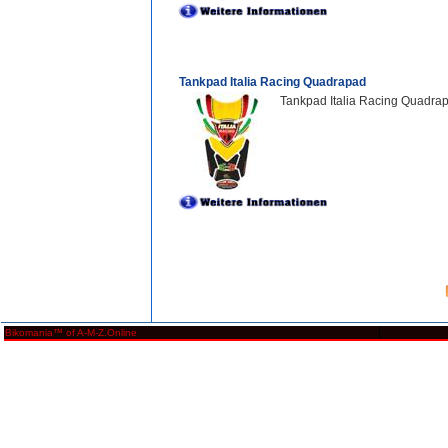
Tankpad Italia Racing Quadrapad
Tankpad Italia Racing Quadrap
Bikomania™ of A-M-Z.Online