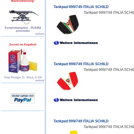
Neuerscheinung!
Tankpad 999/749 ITALIA SCHILD
Tankpad 999/749 ITALIA SCHILD
Komplettangebot : PLB454
pneumatic
weitere
Zurzeit im Angebot!
Tankpad 999/749 ITALIA SCHILD
Tankpad 999/749 ITALIA SCHIL
Total Reiniger Dr. Wack S-100
weitere
Tankpad 999/749 ITALIA SCHILD
Tankpad 999/749 ITALIA SCHIL