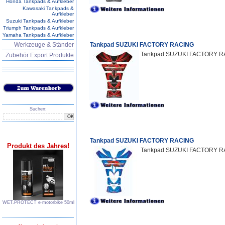
Honda Tankpads & Aufkleber
Kawasaki Tankpads &
Aufkleber
Suzuki Tankpads & Aufkleber
Triumph Tankpads & Aufkleber
Yamaha Tankpads & Aufkleber
Werkzeuge & Ständer
Tankpad SUZUKI FACTORY RACING
Tankpad SUZUKI FACTORY R
Zubehör Export Produkte
Suchen:
Tankpad SUZUKI FACTORY RACING
Produkt des Jahres!
Tankpad SUZUKI FACTORY RA
WET.PROTECT e∙motorbike 50ml