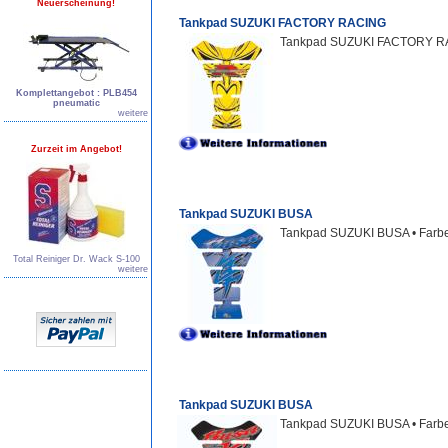
Neuerscheinung!
Tankpad SUZUKI FACTORY RACING
Tankpad SUZUKI FACTORY R
Komplettangebot : PLB454
pneumatic
weitere
Zurzeit im Angebot!
Tankpad SUZUKI BUSA
Tankpad SUZUKI BUSA • Farb
Total Reiniger Dr. Wack S-100
weitere
Tankpad SUZUKI BUSA
Tankpad SUZUKI BUSA • Fa