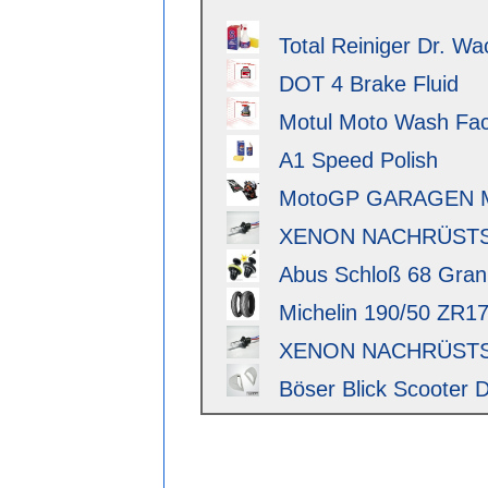
Total Reiniger Dr. Wa
DOT 4 Brake Fluid
Motul Moto Wash Fact
A1 Speed Polish
MotoGP GARAGEN 
XENON NACHRÜSTSAT
Abus Schloß 68 Granit 
Michelin 190/50 ZR17 
XENON NACHRÜSTSAT
Böser Blick Scooter D