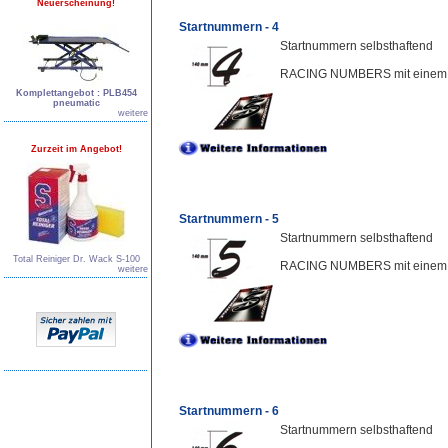
Neuerscheinung!
Startnummern - 4
Startnummern selbsthaftend
RACING NUMBERS mit einem a
Komplettangebot : PLB454
pneumatic
weitere
Zurzeit im Angebot!
Startnummern - 5
Startnummern selbsthaftend
Total Reiniger Dr. Wack S-100
RACING NUMBERS mit einem a
weitere
Startnummern - 6
Startnummern selbsthaftend