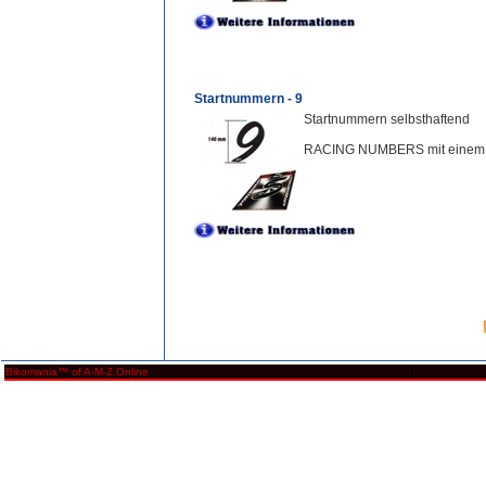
Startnummern - 9
Startnummern selbsthaftend
RACING NUMBERS mit einem a
Bikomania™ of A-M-Z.Online