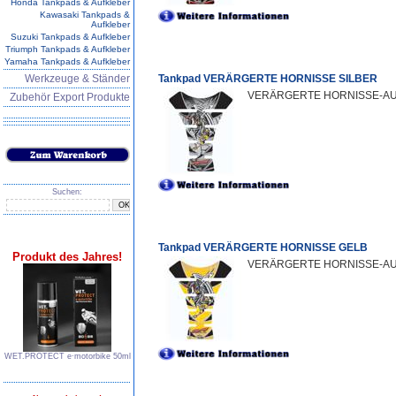
Honda Tankpads & Aufkleber
Kawasaki Tankpads &
Aufkleber
Suzuki Tankpads & Aufkleber
Triumph Tankpads & Aufkleber
Yamaha Tankpads & Aufkleber
Werkzeuge & Ständer
Tankpad VERÄRGERTE HORNISSE SILBER
VERÄRGERTE HORNISSE-AUFLA
Zubehör Export Produkte
Suchen:
Tankpad VERÄRGERTE HORNISSE GELB
Produkt des Jahres!
VERÄRGERTE HORNISSE-AUFLA
WET.PROTECT e∙motorbike 50ml