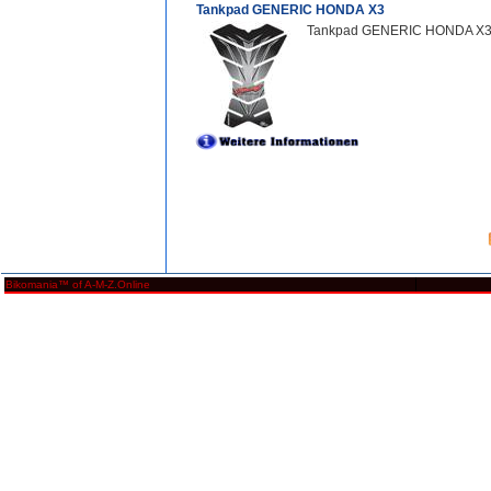
Tankpad GENERIC HONDA X3
Tankpad GENERIC HONDA X3 • 
Bikomania™ of A-M-Z.Online