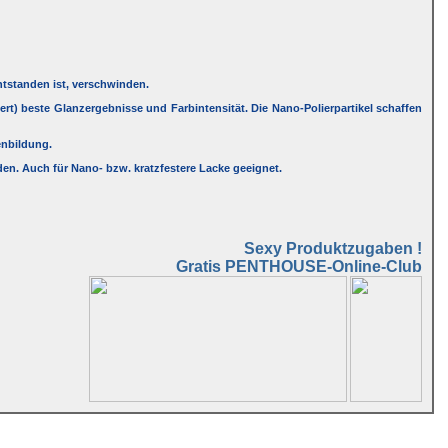
ntstanden ist, verschwinden.
tert) beste Glanzergebnisse und Farbintensität. Die Nano-Polierpartikel schaffen
enbildung.
en. Auch für Nano- bzw. kratzfestere Lacke geeignet.
Sexy Produktzugaben !
Gratis PENTHOUSE-Online-Club