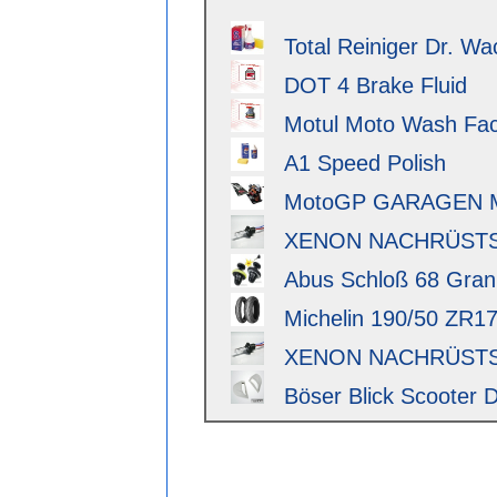
Total Reiniger Dr. Wa
DOT 4 Brake Fluid
Motul Moto Wash Fact
A1 Speed Polish
MotoGP GARAGEN 
XENON NACHRÜSTSAT
Abus Schloß 68 Granit 
Michelin 190/50 ZR17 
XENON NACHRÜSTSAT
Böser Blick Scooter D