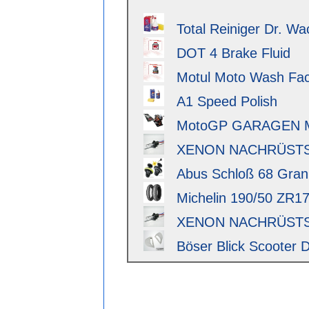
Total Reiniger Dr. Wa
DOT 4 Brake Fluid
Motul Moto Wash Fact
A1 Speed Polish
MotoGP GARAGEN 
XENON NACHRÜSTSAT
Abus Schloß 68 Granit 
Michelin 190/50 ZR17 
XENON NACHRÜSTSAT
Böser Blick Scooter D