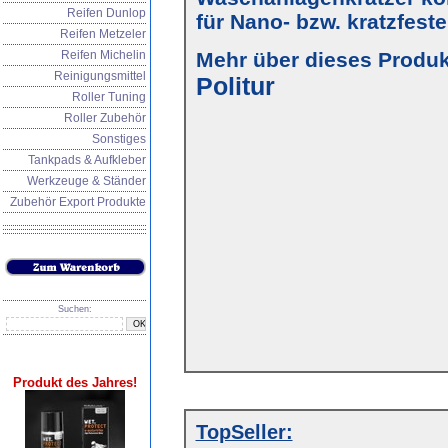
Reifen Dunlop
für Nano- bzw. kratzfest
Reifen Metzeler
Reifen Michelin
Mehr über dieses Produkt
Reinigungsmittel
Politur
Roller Tuning
Roller Zubehör
Sonstiges
Tankpads & Aufkleber
Werkzeuge & Ständer
Zubehör Export Produkte
Suchen:
Produkt des Jahres!
TopSeller: