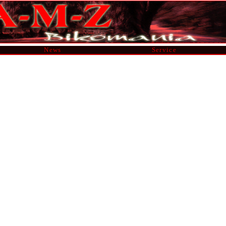
News
Service