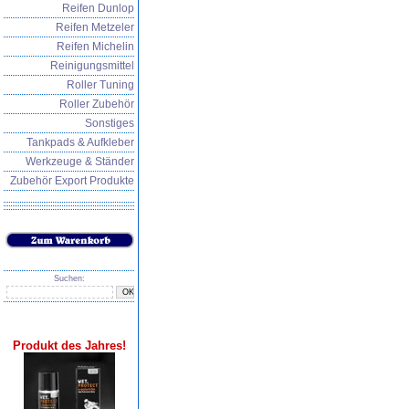
Reifen Dunlop
Reifen Metzeler
Reifen Michelin
Reinigungsmittel
Roller Tuning
Roller Zubehör
Sonstiges
Tankpads & Aufkleber
Werkzeuge & Ständer
Zubehör Export Produkte
Suchen:
Produkt des Jahres!