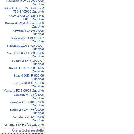
Kawasaki KLV 1000, 04/06
Zubehör
KAWASAKI Z 750 ´04/06 - Z
750 S ´05/06 Zubehör
KAWASAKI ZX-12R Ninja
´00/06 Zubehör
Kawasaki ZX-6R 636 ´05/06
Zubehör
Kawasaki ZX10r 04/05
Zubehör
Kawasaki ZX10R 06/07
Zubehör
Kawasaki ZZR 1400 06/07
Zubehör
Suzuki GSX-R 1000 05/06
Zubehör
Suzuki GSX-R 1000 07
Zubehör
Suzuki GSX-R 600 04/05
Zubehör
Suzuki GSX-R 600 06
Zubehör
Suzuki GSX-R 750 06
Zubehör
Yamaha FZ 1 06/08 Zubehör
Yamaha MT-03 ´05/06
Zubehör
Yamaha XT 660R ´04/06
Zubehör
Yamaha YZF - R6 ´05/06
Zubehör
Yamaha YZF R1 04/06
Zubehör
Yamaha YZF R1 ´07 Zubehör
Öle & Schmierstoffe