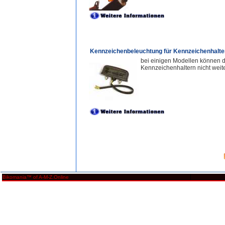
Kennzeichenbeleuchtung für Kennzeichenhalte
bei einigen Modellen können d
Kennzeichenhaltern nicht wei
Bikomania™ of A-M-Z.Online