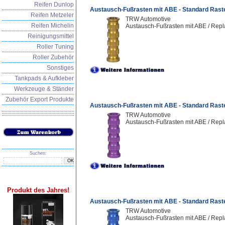
Reifen Dunlop
Austausch-Fußrasten mit ABE - Standard Rast
Reifen Metzeler
TRW Automotive
Reifen Michelin
Austausch-Fußrasten mit ABE / Repl
Reinigungsmittel
Roller Tuning
Roller Zubehör
Sonstiges
Tankpads & Aufkleber
Werkzeuge & Ständer
Zubehör Export Produkte
Austausch-Fußrasten mit ABE - Standard Rast
TRW Automotive
Austausch-Fußrasten mit ABE / Repl
Suchen:
Produkt des Jahres!
Austausch-Fußrasten mit ABE - Standard Rast
TRW Automotive
Austausch-Fußrasten mit ABE / Repl