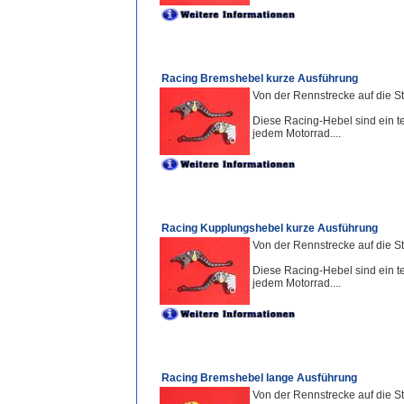
Racing Bremshebel kurze Ausführung
Von der Rennstrecke auf die S
Diese Racing-Hebel sind ein te
jedem Motorrad....
Racing Kupplungshebel kurze Ausführung
Von der Rennstrecke auf die S
Diese Racing-Hebel sind ein te
jedem Motorrad....
Racing Bremshebel lange Ausführung
Von der Rennstrecke auf die St