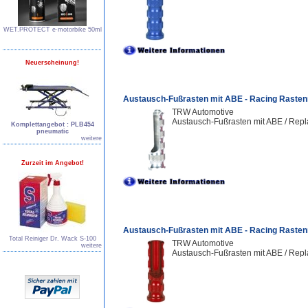
WET.PROTECT e∙motorbike 50ml
Neuerscheinung!
Austausch-Fußrasten mit ABE - Racing Rasten
TRW Automotive
Austausch-Fußrasten mit ABE / Repl
Komplettangebot : PLB454
pneumatic
weitere
Zurzeit im Angebot!
Austausch-Fußrasten mit ABE - Racing Rasten
Total Reiniger Dr. Wack S-100
TRW Automotive
weitere
Austausch-Fußrasten mit ABE / Repl