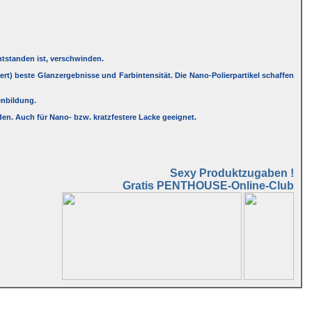
ntstanden ist, verschwinden.
tert) beste Glanzergebnisse und Farbintensität. Die Nano-Polierpartikel schaffen
enbildung.
en. Auch für Nano- bzw. kratzfestere Lacke geeignet.
Sexy Produktzugaben !
Gratis PENTHOUSE-Online-Club