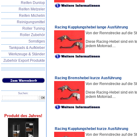
Reifen Dunlop
Reifen Metzeler
Reifen Michelin
Reinigungsmittel
Racing Kupplungshebel lange Ausführung
Roller Tuning
Von der Rennstrecke auf die St
Roller Zubehör
Sonstiges
Diese Racing-Hebel sind ein te
jedem Motorrad....
Tankpads & Aufkleber
Werkzeuge & Ständer
Zubehör Export Produkte
Racing Bremshebel kurze Ausführung
Von der Rennstrecke auf die S
Diese Racing-Hebel sind ein te
Suchen:
jedem Motorrad....
Produkt des Jahres!
Racing Kupplungshebel kurze Ausführung
Von der Rennstrecke auf die S