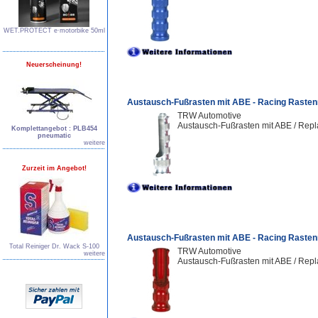
WET.PROTECT e∙motorbike 50ml
Neuerscheinung!
Austausch-Fußrasten mit ABE - Racing Rasten
TRW Automotive
Austausch-Fußrasten mit ABE / Repl
Komplettangebot : PLB454
pneumatic
weitere
Zurzeit im Angebot!
Austausch-Fußrasten mit ABE - Racing Rasten
Total Reiniger Dr. Wack S-100
TRW Automotive
weitere
Austausch-Fußrasten mit ABE / Repl