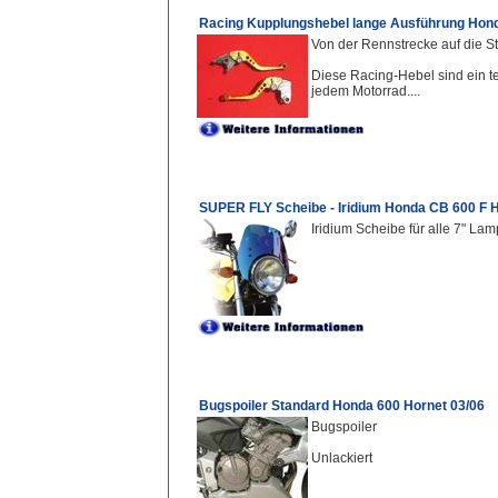
Racing Kupplungshebel lange Ausführung Hond
Von der Rennstrecke auf die St
Diese Racing-Hebel sind ein te
jedem Motorrad....
SUPER FLY Scheibe - Iridium Honda CB 600 F H
Iridium Scheibe für alle 7" La
Bugspoiler Standard Honda 600 Hornet 03/06
Bugspoiler
Unlackiert