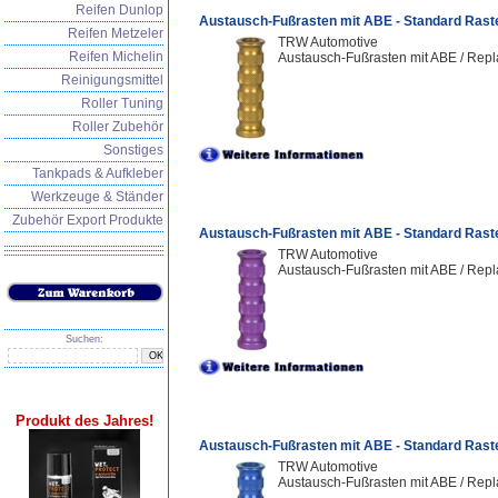
Reifen Dunlop
Austausch-Fußrasten mit ABE - Standard Rast
Reifen Metzeler
TRW Automotive
Reifen Michelin
Austausch-Fußrasten mit ABE / Repl
Reinigungsmittel
Roller Tuning
Roller Zubehör
Sonstiges
Tankpads & Aufkleber
Werkzeuge & Ständer
Zubehör Export Produkte
Austausch-Fußrasten mit ABE - Standard Rast
TRW Automotive
Austausch-Fußrasten mit ABE / Repl
Suchen:
Produkt des Jahres!
Austausch-Fußrasten mit ABE - Standard Rast
TRW Automotive
Austausch-Fußrasten mit ABE / Repl