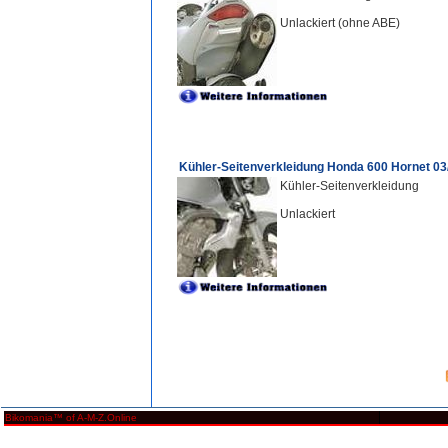
Unlackiert (ohne ABE)
Kühler-Seitenverkleidung Honda 600 Hornet 03
Kühler-Seitenverkleidung
Unlackiert
Bikomania™ of A-M-Z.Online