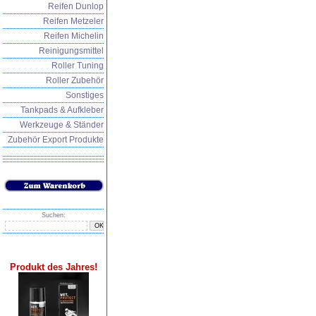
Reifen Dunlop
Reifen Metzeler
Reifen Michelin
Reinigungsmittel
Roller Tuning
Roller Zubehör
Sonstiges
Tankpads & Aufkleber
Werkzeuge & Ständer
Zubehör Export Produkte
Suchen:
Produkt des Jahres!