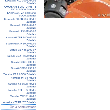
Kawasaki KLV 1000, 04/06
Zubehör
KAWASAKI Z 750 ´04/06 - Z
750 S ´05/06 Zubehör
KAWASAKI ZX-12R Ninja
´00/06 Zubehör
Kawasaki ZX-6R 636 ´05/06
Zubehör
Kawasaki ZX10r 04/05
Zubehör
Kawasaki ZX10R 06/07
Zubehör
Kawasaki ZZR 1400 06/07
Zubehör
Suzuki GSX-R 1000 05/06
Zubehör
Suzuki GSX-R 1000 07
Zubehör
Suzuki GSX-R 600 04/05
Zubehör
Suzuki GSX-R 600 06
Zubehör
Suzuki GSX-R 750 06
Zubehör
Yamaha FZ 1 06/08 Zubehör
Yamaha MT-03 ´05/06
Zubehör
Yamaha XT 660R ´04/06
Zubehör
Yamaha YZF - R6 ´05/06
Zubehör
Yamaha YZF R1 04/06
Zubehör
Yamaha YZF R1 ´07 Zubehör
Öle & Schmierstoffe