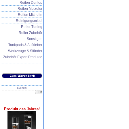
Reifen Dunlop
Reifen Metzeler
Reifen Michelin
Reinigungsmittel
Roller Tuning
Roller Zubehör
Sonstiges
Tankpads & Aufkleber
Werkzeuge & Ständer
Zubehör Export Produkte
Suchen:
Produkt des Jahres!