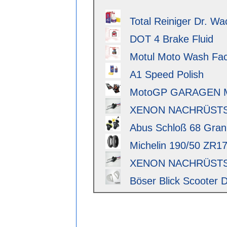
Total Reiniger Dr. Wa
DOT 4 Brake Fluid
Motul Moto Wash Fact
A1 Speed Polish
MotoGP GARAGEN 
XENON NACHRÜSTSAT
Abus Schloß 68 Granit 
Michelin 190/50 ZR17 
XENON NACHRÜSTSAT
Böser Blick Scooter D