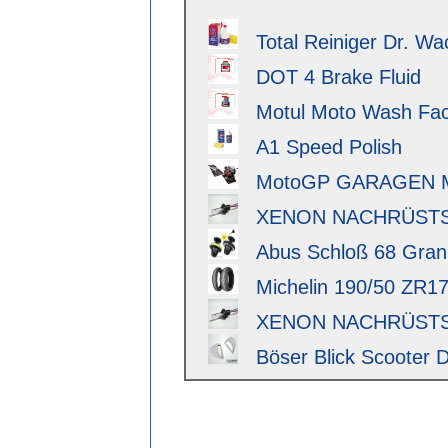
Total Reiniger Dr. Wa
DOT 4 Brake Fluid
Motul Moto Wash Fact
A1 Speed Polish
MotoGP GARAGEN 
XENON NACHRÜSTSAT
Abus Schloß 68 Granit 
Michelin 190/50 ZR17 
XENON NACHRÜSTSAT
Böser Blick Scooter D