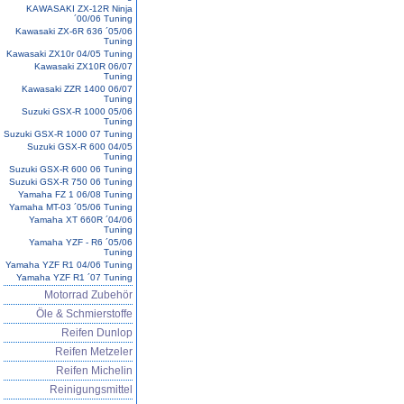
KAWASAKI ZX-12R Ninja
´00/06 Tuning
Kawasaki ZX-6R 636 ´05/06
Tuning
Kawasaki ZX10r 04/05 Tuning
Kawasaki ZX10R 06/07
Tuning
Kawasaki ZZR 1400 06/07
Tuning
Suzuki GSX-R 1000 05/06
Tuning
Suzuki GSX-R 1000 07 Tuning
Suzuki GSX-R 600 04/05
Tuning
Suzuki GSX-R 600 06 Tuning
Suzuki GSX-R 750 06 Tuning
Yamaha FZ 1 06/08 Tuning
Yamaha MT-03 ´05/06 Tuning
Yamaha XT 660R ´04/06
Tuning
Yamaha YZF - R6 ´05/06
Tuning
Yamaha YZF R1 04/06 Tuning
Yamaha YZF R1 ´07 Tuning
Motorrad Zubehör
Öle & Schmierstoffe
Reifen Dunlop
Reifen Metzeler
Reifen Michelin
Reinigungsmittel