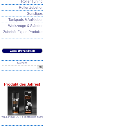
Roller Tuning
Roller Zubehör
Sonstiges
Tankpads & Aufkleber
Werkzeuge & Ständer
Zubehör Export Produkte
Suchen:
Produkt des Jahres!
WET.PROTECT e∙motorbike 50ml