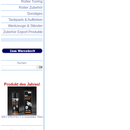
Roller Tuning
Roller Zubehör
Sonstiges
Tankpads & Aufkleber
Werkzeuge & Ständer
Zubehör Export Produkte
Suchen:
Produkt des Jahres!
WET.PROTECT e∙motorbike 50ml