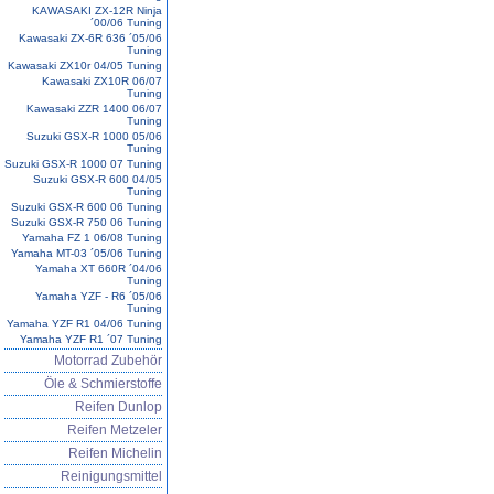
KAWASAKI ZX-12R Ninja
´00/06 Tuning
Kawasaki ZX-6R 636 ´05/06
Tuning
Kawasaki ZX10r 04/05 Tuning
Kawasaki ZX10R 06/07
Tuning
Kawasaki ZZR 1400 06/07
Tuning
Suzuki GSX-R 1000 05/06
Tuning
Suzuki GSX-R 1000 07 Tuning
Suzuki GSX-R 600 04/05
Tuning
Suzuki GSX-R 600 06 Tuning
Suzuki GSX-R 750 06 Tuning
Yamaha FZ 1 06/08 Tuning
Yamaha MT-03 ´05/06 Tuning
Yamaha XT 660R ´04/06
Tuning
Yamaha YZF - R6 ´05/06
Tuning
Yamaha YZF R1 04/06 Tuning
Yamaha YZF R1 ´07 Tuning
Motorrad Zubehör
Öle & Schmierstoffe
Reifen Dunlop
Reifen Metzeler
Reifen Michelin
Reinigungsmittel