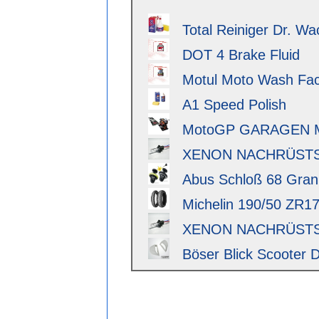
Total Reiniger Dr. Wa
DOT 4 Brake Fluid
Motul Moto Wash Fact
A1 Speed Polish
MotoGP GARAGEN 
XENON NACHRÜSTSAT
Abus Schloß 68 Granit 
Michelin 190/50 ZR17 
XENON NACHRÜSTSAT
Böser Blick Scooter D