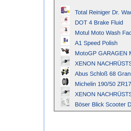
Total Reiniger Dr. Wa
DOT 4 Brake Fluid
Motul Moto Wash Fact
A1 Speed Polish
MotoGP GARAGEN 
XENON NACHRÜSTSAT
Abus Schloß 68 Granit 
Michelin 190/50 ZR17 
XENON NACHRÜSTSAT
Böser Blick Scooter D