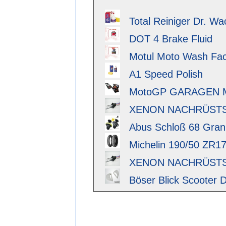
Total Reiniger Dr. Wa
DOT 4 Brake Fluid
Motul Moto Wash Fact
A1 Speed Polish
MotoGP GARAGEN 
XENON NACHRÜSTSAT
Abus Schloß 68 Granit 
Michelin 190/50 ZR17 
XENON NACHRÜSTSAT
Böser Blick Scooter D