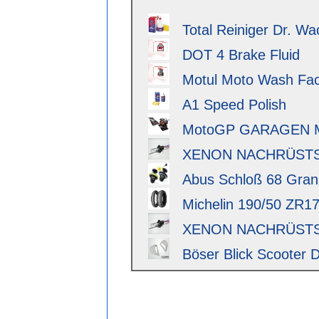
Total Reiniger Dr. Wa
DOT 4 Brake Fluid
Motul Moto Wash Fact
A1 Speed Polish
MotoGP GARAGEN 
XENON NACHRÜSTSAT
Abus Schloß 68 Granit 
Michelin 190/50 ZR17 
XENON NACHRÜSTSAT
Böser Blick Scooter D