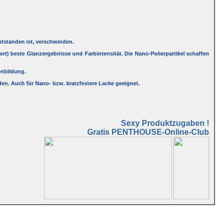
ntstanden ist, verschwinden.
tert) beste Glanzergebnisse und Farbintensität. Die Nano-Polierpartikel schaffen
enbildung.
en. Auch für Nano- bzw. kratzfestere Lacke geeignet.
Sexy Produktzugaben !
Gratis PENTHOUSE-Online-Club