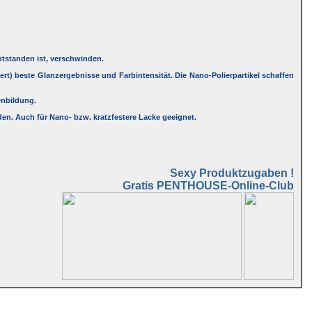
ntstanden ist, verschwinden.
tert) beste Glanzergebnisse und Farbintensität. Die Nano-Polierpartikel schaffen
enbildung.
en. Auch für Nano- bzw. kratzfestere Lacke geeignet.
Sexy Produktzugaben !
Gratis PENTHOUSE-Online-Club