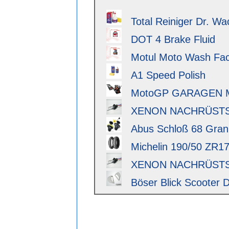
Total Reiniger Dr. Wa
DOT 4 Brake Fluid
Motul Moto Wash Fact
A1 Speed Polish
MotoGP GARAGEN 
XENON NACHRÜSTSAT
Abus Schloß 68 Granit 
Michelin 190/50 ZR17 
XENON NACHRÜSTSAT
Böser Blick Scooter D