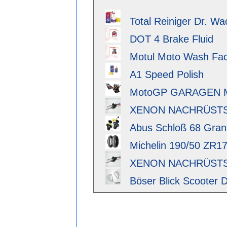
Total Reiniger Dr. Wa
DOT 4 Brake Fluid
Motul Moto Wash Fact
A1 Speed Polish
MotoGP GARAGEN 
XENON NACHRÜSTSAT
Abus Schloß 68 Granit 
Michelin 190/50 ZR17 
XENON NACHRÜSTSAT
Böser Blick Scooter D